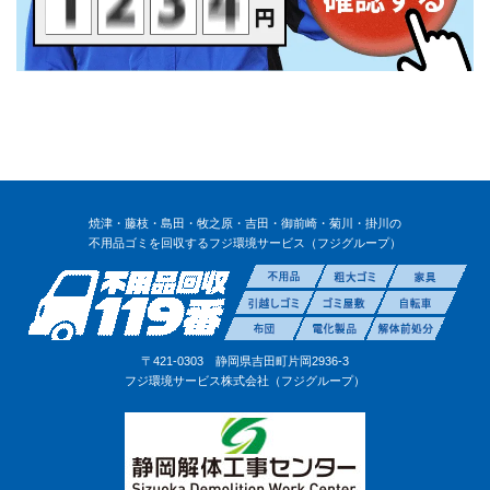
焼津・藤枝・島田・牧之原・吉田・御前崎・菊川・掛川の
不用品ゴミを回収するフジ環境サービス（フジグループ）
〒421-0303 静岡県吉田町片岡2936-3
フジ環境サービス株式会社（フジグループ）